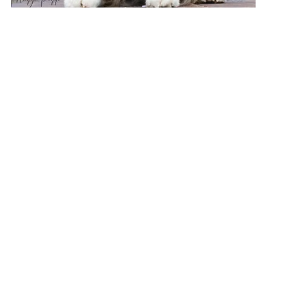
© Please do not copy and use phothos from this web-s
author permission.