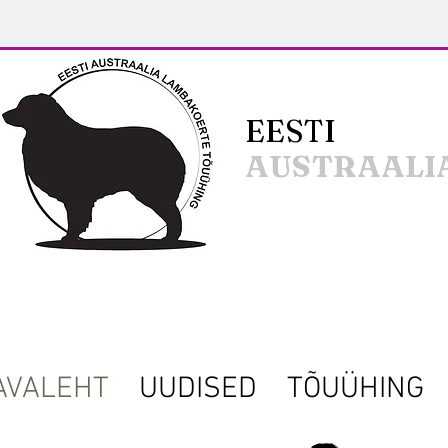
EESTI
AUSTRAALI
AVALEHT
UUDISED
TÕUÜHING